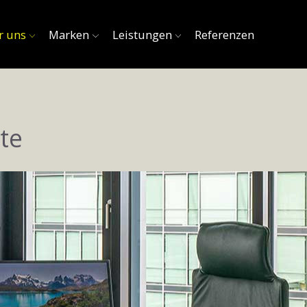
r uns
Marken
Leistungen
Referenzen
te