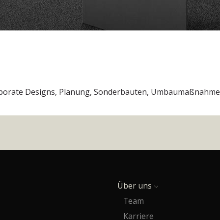
orate Designs, Planung, Sonderbauten, Umbaumaßnahmen, 
Über uns
Team
Karriere