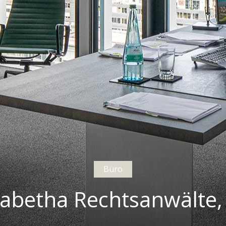
Büro
abetha Rechtsanwälte,