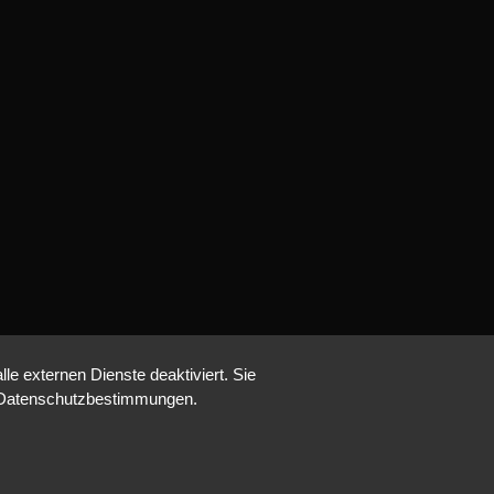
e externen Dienste deaktiviert. Sie
re Datenschutzbestimmungen.