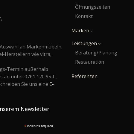
Öffnungszeiten
Kontakt
r,
Marken
Leistungen
e Auswahl an Markenmöbeln,
Beratung/Planung
Herstellern wie vitra,
Restauration
ngs-Termin außerhalb
Referenzen
s an unter 0761 120 95-0,
schreiben Sie uns eine
E-
unserem Newsletter!
*
indicates required