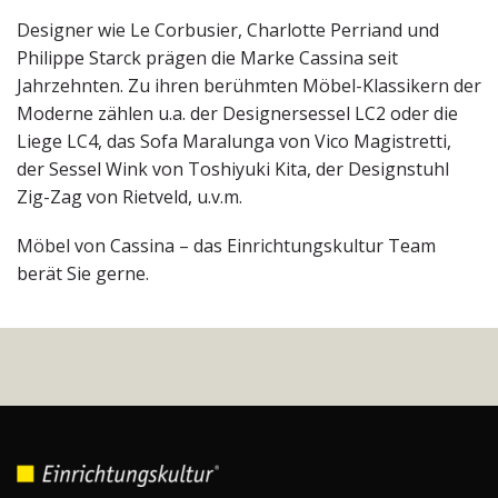
Designer wie Le Corbusier, Charlotte Perriand und
Philippe Starck prägen die Marke Cassina seit
Jahrzehnten. Zu ihren berühmten Möbel-Klassikern der
Moderne zählen u.a. der Designersessel LC2 oder die
Liege LC4, das Sofa Maralunga von Vico Magistretti,
der Sessel Wink von Toshiyuki Kita, der Designstuhl
Zig-Zag von Rietveld, u.v.m.
Möbel von Cassina – das Einrichtungskultur Team
berät Sie gerne.