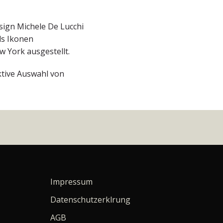
esign Michele De Lucchi
ls Ikonen
 York ausgestellt.
ktive Auswahl von
Impressum
Datenschutzerklrung
AGB