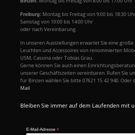
Binzen:
Montag bis Freitag von 8:00 bis 17:00 Uhr
Freiburg:
Montag bis Freitag von 9:00 bis 18:30 Uh
Samstag von 10:00 bis 14:00 Uhr
oder nach Vereinbarung.
In unseren Ausstellungen erwartet Sie eine groß
Leuchten und Accessoires von renommierten Möbel-
USM, Cassina oder Tobias Grau.
Gerne können Sie auch einen Einrichtungsberatu
unserer Geschäftszeiten vereinbaren. Rufen Sie un
für Binzen wählen Sie bitte 07621 15 42 940. Oder 
Mail
Bleiben Sie immer auf dem Laufenden mit 
*
E-Mail-Adresse