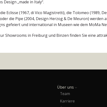
s Design „made in Italy“.
ie Eclisse (1967, di Vico Magistretti), die Tolomeo (1989, D
 oder die Pipe (2004, Design Herzog & De Meuron) werden a
gns gefeiert und international in Museen wie dem MoMa New
tur Showrooms in Freiburg und Binzen finden Sie eine attra
Über uns
Team
Karriere