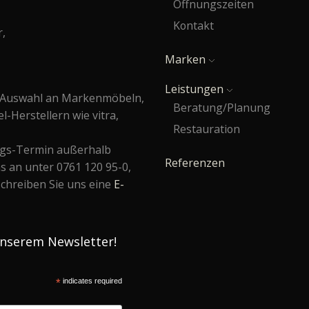
Öffnungszeiten
Kontakt
r,
Marken
Leistungen
e Auswahl an Markenmöbeln,
Beratung/Planung
Herstellern wie vitra,
Restauration
ngs-Termin außerhalb
Referenzen
s an unter 0761 120 95-0,
schreiben Sie uns eine
E-
unserem Newsletter!
*
indicates required