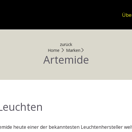
Übe
zurück
Home
Marken
Artemide
Leuchten
emide heute einer der bekanntesten Leuchtenhersteller welt