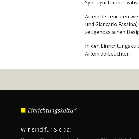
Synonym für innovative
Artemide Leuchten wie d
und Giancarlo Fassina)
zeitgenössischen Desi
In den Einrichtungskul
Artemide-Leuchten.
Wir sind für Sie da: