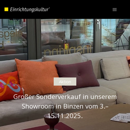
Aktion
Großer Sonderverkauf in unserem
Showroom in Binzen vom 3.–
15.11.2025.