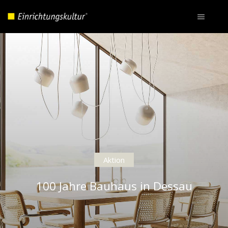
Aktion
100 Jahre Bauhaus in Dessau